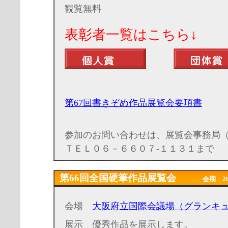
観覧無料
表彰者一覧はこち
第67回
書きぞめ作品展覧会要項書
参加のお問い合わせは、展覧会事務局
ＴＥＬ０６－６６０７-１１３１まで
第66回全国硬筆作品展覧会
会期 2023年
会場
大阪府立国際会議場（グランキ
展示 優秀作品を展示します。