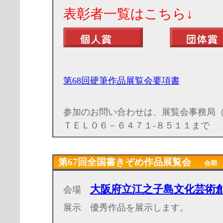
表彰者一覧はこち
第68回硬筆作品展覧会要項書
参加のお問い合わせは、展覧会事務局
ＴＥＬ
０６－６４７１-８５１１
まで
第67回全国書きぞめ作品展覧会
会期 20
大阪府立江之子島文化芸術
会場
展示 優秀作品を展示します。