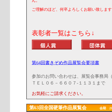
ん。
ご理解のほど、何卒よろしくお願い致します
表彰者一覧はこちら↓
第64回書きぞめ作品展覧会要項書
参加のお問い合わせは、展覧会事務局
ＴＥＬ０６－６６０７-１１３１まで
お気軽にご請求ください。
第63回全国硬筆作品展覧会
会期 2020年