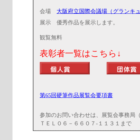
会場
大阪府立国際会議場（グランキ
展示 優秀作品を展示します。
観覧無料
表彰者一覧はこち
第65回硬筆作品展覧会要項書
参加のお問い合わせは、展覧会事務局
ＴＥＬ０６－６６０７-１１３１まで