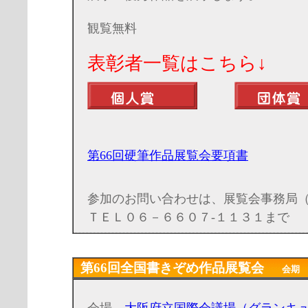
観覧無料
表彰者一覧はこち
第66回硬筆作品展覧会要項書
参加のお問い合わせは、展覧会事務局
ＴＥＬ０６－６６０７-１１３１まで
第66回全国書きぞめ作品展覧会
会期 20