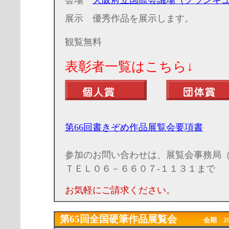
会場
大阪府立国際会議場（グランキ
展示 優秀作品を展示します。
観覧無料
表彰者一覧はこちら↓
第66回書きぞめ作品展覧会要項書
参加のお問い合わせは、展覧会事務局
ＴＥＬ０６－６６０７-１１３１まで
お気軽にご請求ください。
第65回全国硬筆作品展覧会
会期 2022年