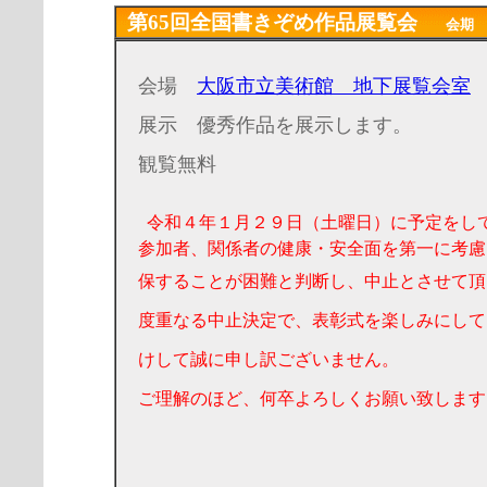
第65回全国書きぞめ作品展覧会
会期 20
会場
大阪市立美術館 地下展覧会室
展示 優秀作品を展示します。
観覧無料
令和４年１月２９日（土曜日）に予定をし
参加者、関係者の健康・安全面を第一に考慮
保することが困難と判断し、中止とさせて頂
度重なる中止決定で、表彰式を楽しみにして
けして誠に申し訳ございません。
ご理解のほど、何卒よろしくお願い致します