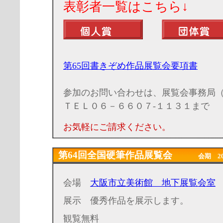
表彰者一覧はこちら↓
第65回書きぞめ作品展覧会要項書
参加のお問い合わせは、展覧会事務局
ＴＥＬ０６－６６０７-１１３１まで
お気軽にご請求ください。
第64回全国硬筆作品展覧会
会期 2021年
会場
大阪市立美術館 地下展覧会室
展示 優秀作品を展示します。
観覧無料