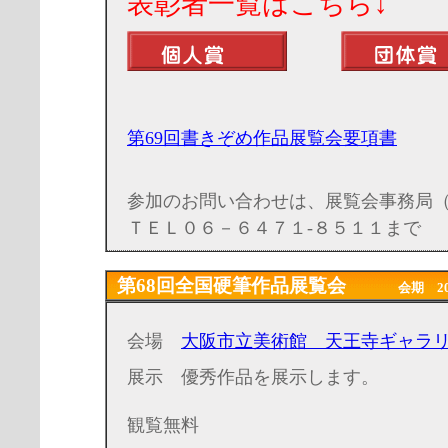
表彰者一覧はこち
第69回
書きぞめ作品展覧会要項書
参加のお問い合わせは、展覧会事務局
ＴＥＬ０６－６４７１-８５１１まで
第68回全国硬筆作品展覧会
会期 2025年
会場
大阪市立美術館 天王寺ギャラ
展示 優秀作品を展示します。
観覧無料