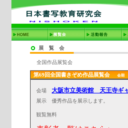
展 覧 会
全国作品展覧会
第69回全国書きぞめ作品展覧会
会期 20
大阪市立美術館 天王寺ギ
会場
展示 優秀作品を展示します。
観覧無料